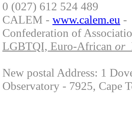
0 (027) 612 524 489
CALEM -
www.calem.eu
-
Confederation of Associati
LGBTQI, Euro-African
or
New postal Address: 1 Dove
Observatory - 7925, Cape