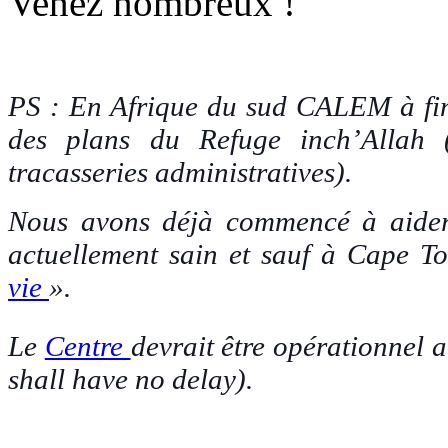
Venez nombreux !
PS : En Afrique du sud CALEM à fin
des plans du Refuge inch’Allah 
tracasseries administratives).
Nous avons déjà commencé à aider
actuellement sain et sauf à Cape 
vie
».
Le
Centre
devrait être opérationnel 
shall have no delay).