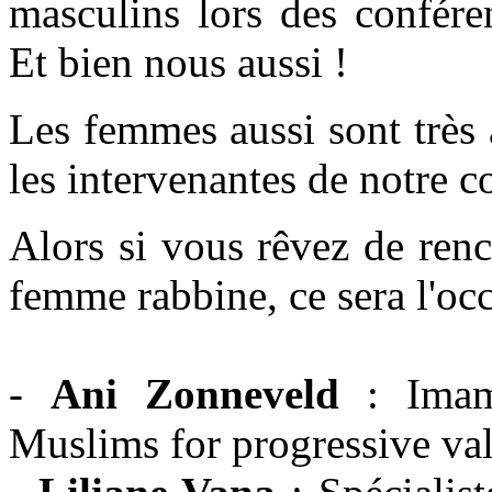
masculins lors des conféren
Et bien nous aussi !
Les femmes aussi sont très a
les intervenantes de notre c
Alors si vous rêvez de re
femme rabbine, ce sera l'occ
-
Ani Zonneveld
: Imame
Muslims for progressive va