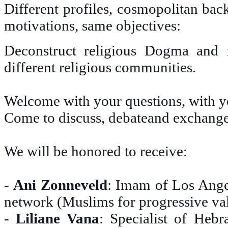
Different profiles, cosmopolitan bac
motivations, same objectives:
Deconstruct religious Dogma and 
different religious communities.
Welcome with your questions, with yo
Come to discuss, debateand exchange
We will be honored to receive:
-
Ani Zonneveld
: Imam of Los Ange
network (Muslims for progressive va
-
Liliane Vana
: Specialist of Hebra