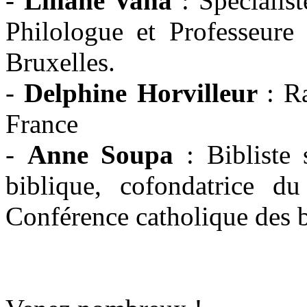
-
Liliane Vana
: Spécialis
Philologue et Professeure 
Bruxelles.
-
Delphine Horvilleur
: R
France
-
Anne Soupa
: Bibliste 
biblique, cofondatrice 
Conférence catholique des 