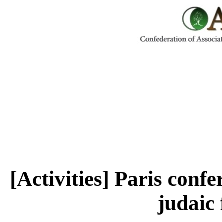
[Activities] Paris confe
judaic